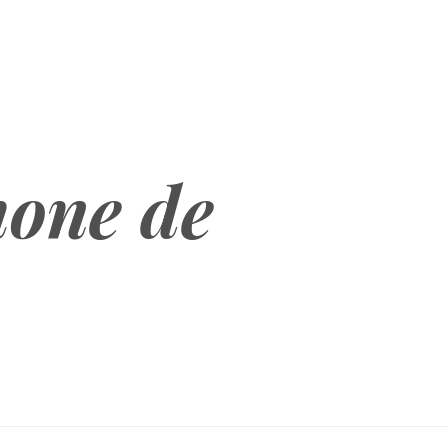
hone de