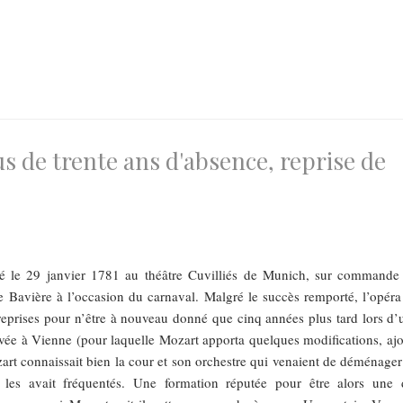
s de trente ans d'absence, reprise de
é le 29 janvier 1781 au théâtre Cuvilliés de Munich, sur commande
e Bavière à l’occasion du carnaval. Malgré le succès remporté, l’opéra
reprises pour n’être à nouveau donné que cinq années plus tard lors d’
ivée à Vienne (pour laquelle Mozart apporta quelques modifications, ajo
art connaissait bien la cour et son orchestre qui venaient de déménager
les avait fréquentés. Une formation réputée pour être alors une 