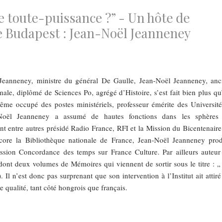
, une toute-puissance ?” - Un hôte de
de Budapest : Jean-Noël Jeanneney
 Jeanneney, ministre du général De Gaulle, Jean-Noël Jeanneney, anc
ale, diplômé de Sciences Po, agrégé d’Histoire, s’est fait bien plus qu
me occupé des postes ministériels, professeur émérite des Université
Noël Jeanneney a assumé de hautes fonctions dans les sphères
nt entre autres présidé Radio France, RFI et la Mission du Bicentenaire
core la Bibliothèque nationale de France, Jean-Noël Jeanneney prod
ssion Concordance des temps sur France Culture. Par ailleurs auteur
nt deux volumes de Mémoires qui viennent de sortir sous le titre : „
 Il n’est donc pas surprenant que son intervention à l’Institut ait attir
 qualité, tant côté hongrois que français.