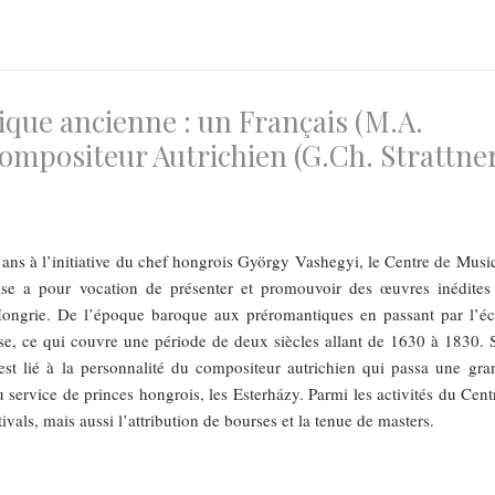
sique ancienne : un Français (M.A.
ompositeur Autrichien (G.Ch. Strattne
ans à l’initiative du chef hongrois György Vashegyi, le Centre de Musi
se a pour vocation de présenter et promouvoir des œuvres inédites
Hongrie. De l’époque baroque aux préromantiques en passant par l’éc
se, ce qui couvre une période de deux siècles allant de 1630 à 1830. 
 lié à la personnalité du compositeur autrichien qui passa une gra
u service de princes hongrois, les Esterházy. Parmi les activités du Cent
ivals, mais aussi l’attribution de bourses et la tenue de masters.