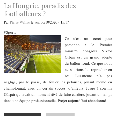
La Hongrie, paradis des
footballeurs ?
Par
Pierre Waline
le
ven 30/10/2020 - 15:17
Sports
Ce n´est un secret pour
personne : le Premier
ministre hongrois Viktor
Orbán est un grand adepte
du ballon rond. Ce que nous
ne saurions lui reprocher en
soi. Lui-même n´a pas
négligé, par le passé, de fouler les pelouses, jouant même en
championnat, avec un certain succès, d´ailleurs. Jusqu´à son fils
Gáspár qui avait un moment rêvé de faire carrière, jouant un temps
dans une équipe professionnelle. Projet aujourd´hui abandonné