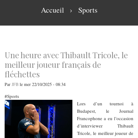
navigation
Fil
Accueil
Sports
d'Ariane
Une heure avec Thibault Tricole, le
meilleur joueur français de
fléchettes
Par
JFB
le
mer 22/10/2025 - 08:34
Sports
Lors d’un tournoi à
Budapest, le Journal
Francophone a eu l’occasion
d’interviewer Thibault
Tricole, le meilleur joueur de