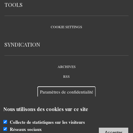
TOOLS
COOKIE SETTINGS
SYNDICATION
ARCHIVES
RSS
Paramètres de confidentialité
Nous utilisons des cookies sur ce site
Collecte de statistiques sur les visiteurs
Propulsé par
Drupal
-
Éditer par
YourOSoft KFT
Réseaux sociaux
Accepter