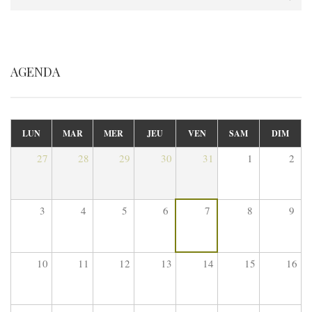
AGENDA
LUN
MAR
MER
JEU
VEN
SAM
DIM
27
28
29
30
31
1
2
3
4
5
6
7
8
9
10
11
12
13
14
15
16