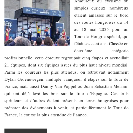
​​​​​​​Amoureux du cyclisme ou
simples curieux, nombreux
étaient amassés sur le bord
des routes hongroises du 14
au 18 mai 2025 pour un
Tour de Hongrie spécial, qui
fêtait ses cent ans. Classée en
deuxième catégorie
professionnelle, cette épreuve regroupait cinq étapes et accueillait
21 équipes, dont six équipes issues du plus haut niveau mondial.
Parmi les coureurs les plus attendus, on retrouvait notamment
Dylan Groenewegen, multiple vainqueur d’étapes sur le Tour de
France, mais aussi Danny Van Poppel ou Juan Sebastian Melano,
qui ont déjà levé les bras sur le Tour d’Espagne. Ces trois
sprinteurs et d’autres étaient présents en terres hongroises pour
préparer des événements à venir, et particulièrement le Tour de
France, la course la plus attendue de l’année.