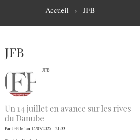
navigation
Fil
Accueil
JFB
d'Ariane
JFB
JFB
Un 14 juillet en avance sur les rives
du Danube
Par
JFB
le
lun 14/07/2025 - 21:33