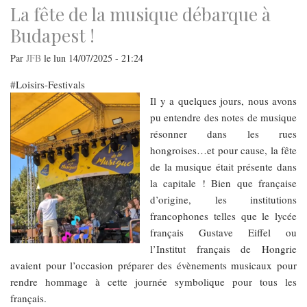
les
La fête de la musique débarque à
rives
du
Budapest !
Danube
Par
JFB
le
lun 14/07/2025 - 21:24
Loisirs-Festivals
Il y a quelques jours, nous avons
pu entendre des notes de musique
résonner dans les rues
hongroises…et pour cause, la fête
de la musique était présente dans
la capitale ! Bien que française
d’origine, les institutions
francophones telles que le lycée
français Gustave Eiffel ou
l’Institut français de Hongrie
avaient pour l’occasion préparer des évènements musicaux pour
rendre hommage à cette journée symbolique pour tous les
français.