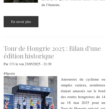
de l’histoire.
En savoir plus
sur
Rencontre
littéraire
avec
Susan
Rubin
Suleiman
Tour de Hongrie 2025 : Bilan d’une
édition historique
Par
JFB
le
ven 23/05/2025 - 21:30
Sports
​​​​​​​Amoureux du cyclisme ou
simples curieux, nombreux
étaient amassés sur le bord
des routes hongroises du 14
au 18 mai 2025 pour un
Tour de Hongrie spécial, qui