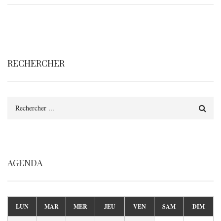
RECHERCHER
Rechercher
AGENDA
LUN
MAR
MER
JEU
VEN
SAM
DIM