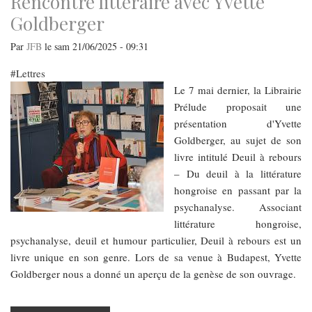
Rencontre littéraire avec Yvette
Goldberger
Par
JFB
le
sam 21/06/2025 - 09:31
Lettres
Le 7 mai dernier, la Librairie
Prélude proposait une
présentation d'Yvette
Goldberger, au sujet de son
livre intitulé Deuil à rebours
– Du deuil à la littérature
hongroise en passant par la
psychanalyse. Associant
littérature hongroise,
psychanalyse, deuil et humour particulier, Deuil à rebours est un
livre unique en son genre. Lors de sa venue à Budapest, Yvette
Goldberger nous a donné un aperçu de la genèse de son ouvrage.