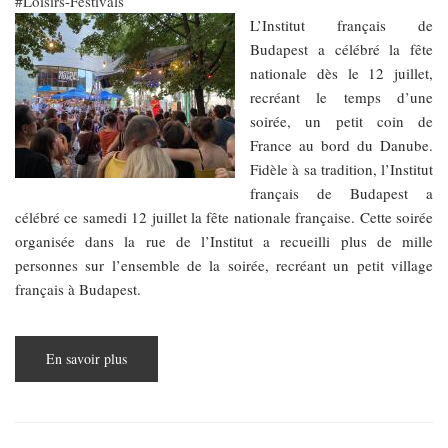
Loisirs-Festivals
L’Institut français de
Budapest a célébré la fête
nationale dès le 12 juillet,
recréant le temps d’une
soirée, un petit coin de
France au bord du Danube.
Fidèle à sa tradition, l’Institut
français de Budapest a
célébré ce samedi 12 juillet la fête nationale française. Cette soirée
organisée dans la rue de l’Institut a recueilli plus de mille
personnes sur l’ensemble de la soirée, recréant un petit village
français à Budapest.
En savoir plus
sur
Un
14
juillet
en
avance
sur