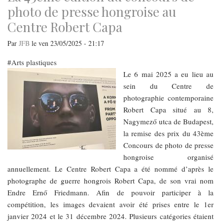
historique
photo de presse hongroise au
Centre Robert Capa
Par
JFB
le
ven 23/05/2025 - 21:17
Arts plastiques
Le 6 mai 2025 a eu lieu au
sein du Centre de
photographie contemporaine
Robert Capa situé au 8,
Nagymező utca de Budapest,
la remise des prix du 43ème
Concours de photo de presse
hongroise organisé
annuellement. Le Centre Robert Capa a été nommé d’après le
photographe de guerre hongrois Robert Capa, de son vrai nom
Endre Ernő Friedmann. Afin de pouvoir participer à la
compétition, les images devaient avoir été prises entre le 1er
janvier 2024 et le 31 décembre 2024. Plusieurs catégories étaient