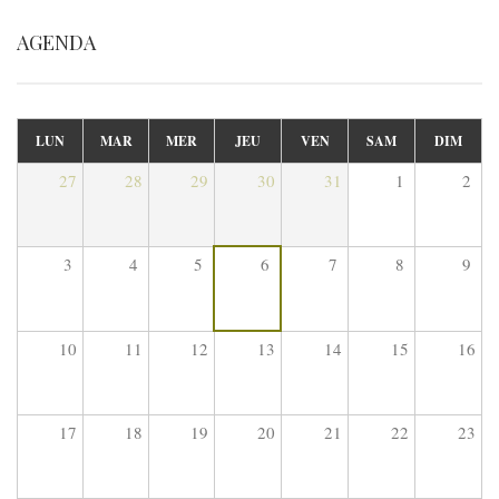
AGENDA
LUN
MAR
MER
JEU
VEN
SAM
DIM
27
28
29
30
31
1
2
3
4
5
6
7
8
9
10
11
12
13
14
15
16
17
18
19
20
21
22
23