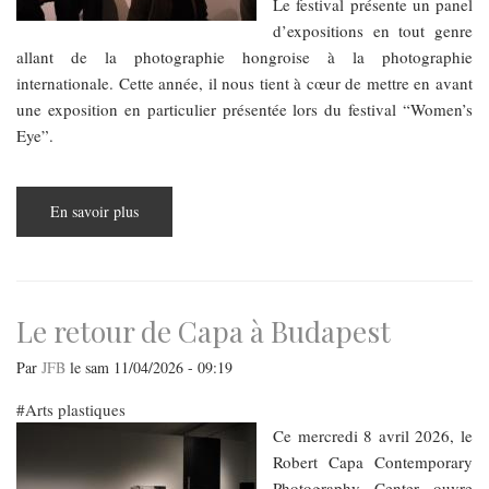
Le festival présente un panel
d’expositions en tout genre
allant de la photographie hongroise à la photographie
internationale. Cette année, il nous tient à cœur de mettre en avant
une exposition en particulier présentée lors du festival “Women’s
Eye”.
En savoir plus
sur
Budapest
Photo
Festival
:
Women's
Eyes
Le retour de Capa à Budapest
Par
JFB
le
sam 11/04/2026 - 09:19
Arts plastiques
Ce mercredi 8 avril 2026, le
Robert Capa Contemporary
Photography Center ouvre