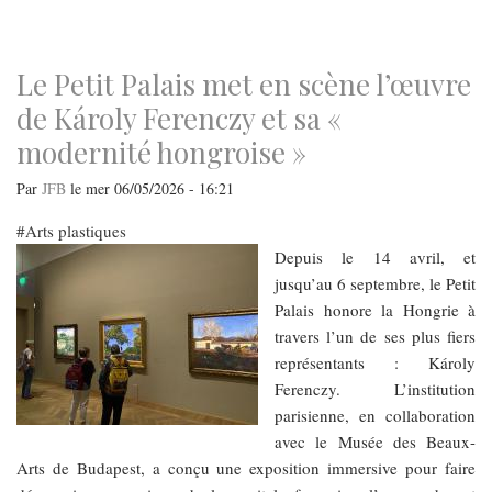
navigation
Le Petit Palais met en scène l’œuvre
de Károly Ferenczy et sa «
modernité hongroise »
Par
JFB
le
mer 06/05/2026 - 16:21
Arts plastiques
​​​​​​​Depuis le 14 avril, et
jusqu’au 6 septembre, le Petit
Palais honore la Hongrie à
travers l’un de ses plus fiers
représentants : Károly
Ferenczy. L’institution
parisienne, en collaboration
avec le Musée des Beaux-
Arts de Budapest, a conçu une exposition immersive pour faire