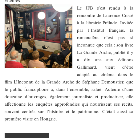
Lettres
Le JFB s’est rendu à la
rencontre de Laurence Cossé
à la librairie Prélude. Invitée
par l’Institut français, la
romancière n’est pas si
inconnue que cela : son livre
La Grande Arche, publié il y
a dix ans aux éditions
Gallimard, vient d’être
adapté au cinéma dans le
film L’Inconnu de la Grande Arche de Stéphane Demoustier, que
le public francophone a, dans l’ensemble, salué. Auteure d’une
douzaine d’ouvrages, également journaliste et productrice, elle
affectionne les enquêtes approfondies qui nourrissent ses récits,
souvent centrés sur l’histoire et le patrimoine. C’était aussi sa
première visite en Hongrie.