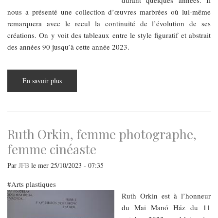
durant quelques années. Il
nous a présenté une collection d’œuvres marbrées où lui-même
remarquera avec le recul la continuité de l’évolution de ses
créations. On y voit des tableaux entre le style figuratif et abstrait
des années 90 jusqu’à cette année 2023.
En savoir plus
sur
Méticuleusement
art
Ruth Orkin, femme photographe,
femme cinéaste
Par
JFB
le
mer 25/10/2023 - 07:35
Arts plastiques
Ruth Orkin est à l’honneur
du Mai Manó Ház du 11