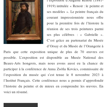
l’exposition d’Auguste Renoir (1841-
1919) intitulée « Renoir : le peintre et
ses modèles ». Le peintre français du
courant impressionniste nous offre
pour la première fois de l’histoire la
réunion de ses trois peintures parmi
ses plus célèbres : « Gabrielle ».
C’est grâce au partenariat du Musée
d’Orsay et du Musée de l’Orangerie à
Paris que cette exposition unique de plus de 70 œuvres est
possible. L’exposition est disponible au Musée National des
Beaux-Arts hongrois, mais nous avons aussi eu la chance de
participer à la conférence de Anna Zsófia Kovács, commissaire de
l’exposition du musée qui s’est tenue le 8 novembre 2023 à
l’Institut Français. Cette conférence nous a permis d’approfondir
l’histoire du peintre et de mieux en comprendre les œuvres. En
voici un résumé.