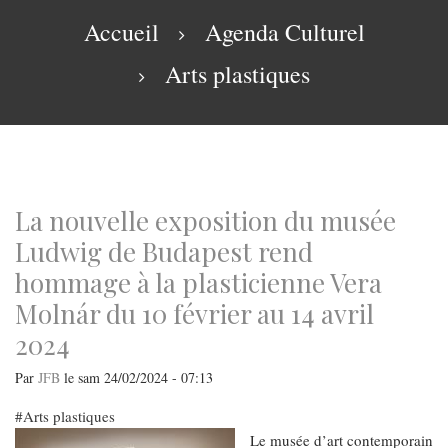
navigation
Fil
Accueil
Agenda Culturel
d'Ariane
Arts plastiques
La nouvelle exposition du musée
Ludwig de Budapest rend
hommage à la plasticienne Vera
Molnár du 10 février au 14 avril
2024
Par
JFB
le
sam 24/02/2024 - 07:13
Arts plastiques
Le musée d’art contemporain