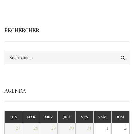
RECHERCHER
Rechercher
AGENDA
LUN
MAR
MER
JEU
VEN
SAM
DIM
27
28
29
30
31
1
2