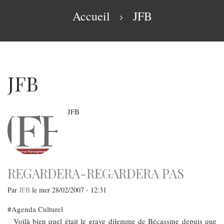
navigation
Fil
Accueil
JFB
d'Ariane
JFB
JFB
REGARDERA-REGARDERA PAS
Par
JFB
le
mer 28/02/2007 - 12:31
Agenda Culturel
Voilà bien quel était le grave dilemme de Bécassine depuis que