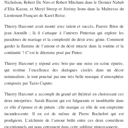
Nicholson, Robert De Niro et Robert Mitchum dans le Dernier Nabab
d’Elia Kazan, et Meryl Streep et Jérémy Irons dans la Maîtresse du
Lieutenant Français de Karel Reisz.
Thierry Harcourt avait monté avec talent et succès, Pauvre Bitos de
jean Anouilh ; là il s’attaque à l’univers Pinterian qui explore les
paradoxes du mariage et la complexité du désir avec génie. Comment
garder la flamme de l’amour et du désir intacte dans la routine et la
continuité ? C’est le dilemme posé par Pinter.
Thierry Harcourt y répond avec brio par une mise en scène épurée,
qui restitue l’excellence des dialogues ciselés dans un décor
minimaliste, le tout ponctué par une très belle musique d’atmosphère
composée par Tazio Caputo.
Thierry Harcourt a accompli du grand art théâtral en choisissant ces
deux interprètes. Sarah Biasini qui est fulgurante et inoubliable dans
ce rôle d’épouse et de putain : elle marque ce rôle de son empreinte
incandescente. Il en est de même de Pierre Rochefort qui est
prodigieux. L’alchimie de l’amour brûle entre ces deux comédiens
exceptionnels qui nous entrainent dans cette sublime pinteresquerie.