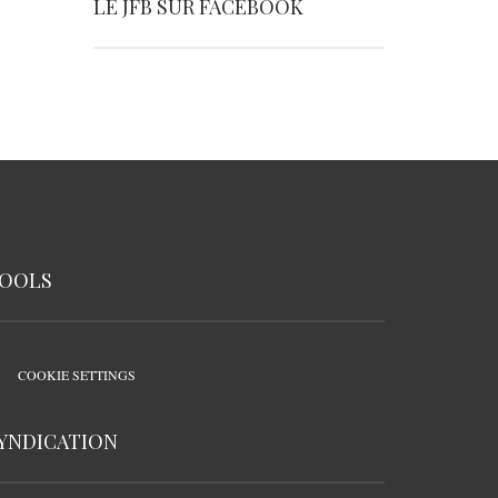
LE JFB SUR FACEBOOK
OOLS
COOKIE SETTINGS
YNDICATION