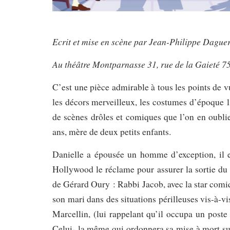
Ecrit et mise en scène par Jean-Philippe Dague
Au théâtre Montparnasse 31, rue de la Gaieté 
C’est une pièce admirable à tous les points de vu
les décors merveilleux, les costumes d’époque 1
de scènes drôles et comiques que l’on en oubl
ans, mère de deux petits enfants.
Danielle a épousée un homme d’exception, il e
Hollywood le réclame pour assurer la sortie du 
de Gérard Oury : Rabbi Jacob, avec la star comi
son mari dans des situations périlleuses vis-à-vi
Marcellin, (lui rappelant qu’il occupa un post
Celui- la même qui ordonnera sa mise à mort sur