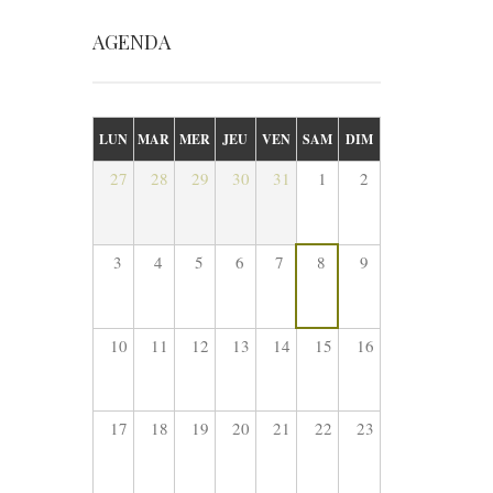
AGENDA
LUN
MAR
MER
JEU
VEN
SAM
DIM
27
28
29
30
31
1
2
3
4
5
6
7
8
9
10
11
12
13
14
15
16
17
18
19
20
21
22
23