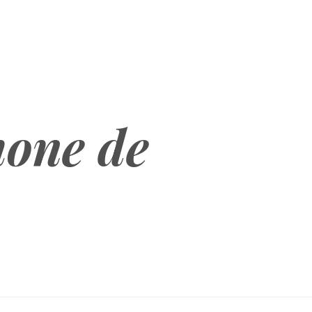
hone de