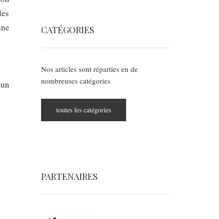
les
une
CATÉGORIES
Nos articles sont réparties en de
nombreuses catégories
cun
toutes les catégories
PARTENAIRES