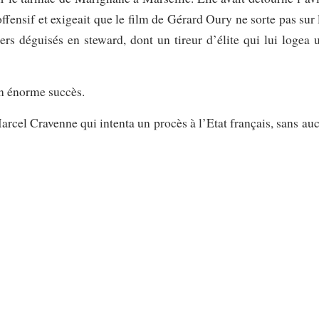
ffensif et exigeait que le film de Gérard Oury ne sorte pas sur 
ers déguisés en steward, dont un tireur d’élite qui lui logea 
 un énorme succès.
rcel Cravenne qui intenta un procès à l’Etat français, sans au