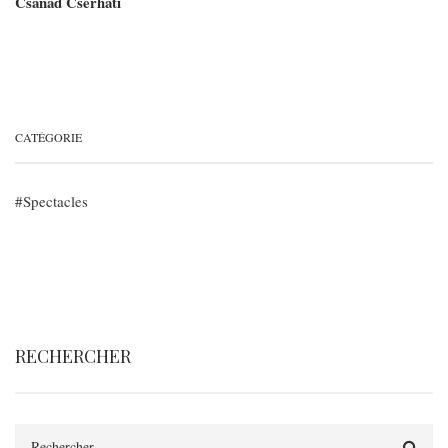
Csanád Cserháti
CATÉGORIE
Spectacles
RECHERCHER
Rechercher