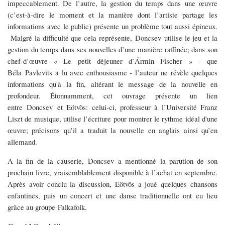
impeccablement. De l’autre, la gestion du temps dans une œuvre
(c’est-à-dire le moment et la manière dont l’artiste partage les
informations avec le public) présente un problème tout aussi épineux.
Malgré la difficulté que cela représente, Doncsev utilise le jeu et la
gestion du temps dans ses nouvelles d’une manière raffinée; dans son
chef-d’œuvre « Le petit déjeuner d’Ármin Fischer » - que
Béla Pavlevits a lu avec enthousiasme - l’auteur ne révèle quelques
informations qu'à la fin, altérant le message de la nouvelle en
profondeur. Étonnamment, cet ouvrage présente un lien
entre Doncsev et Eötvös: celui-ci, professeur à l’Université Franz
Liszt de musique, utilise l’écriture pour montrer le rythme idéal d'une
œuvre; précisons qu’il a traduit la nouvelle en anglais ainsi qu’en
allemand.
A la fin de la causerie, Doncsev a mentionné la parution de son
prochain livre, vraisemblablement disponible à l’achat en septembre.
Après avoir conclu la discussion, Eötvös a joué quelques chansons
enfantines, puis un concert et une danse traditionnelle ont eu lieu
grâce au groupe Falkafolk.