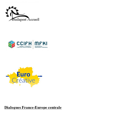
Dialogues France-Europe centrale