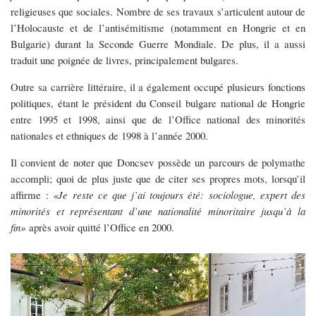
religieuses que sociales. Nombre de ses travaux s’articulent autour de
l’Holocauste et de l’antisémitisme (notamment en Hongrie et en
Bulgarie) durant la Seconde Guerre Mondiale. De plus, il a aussi
traduit une poignée de livres, principalement bulgares.
Outre sa carrière littéraire, il a également occupé plusieurs fonctions
politiques, étant le président du Conseil bulgare national de Hongrie
entre 1995 et 1998, ainsi que de l’Office national des minorités
nationales et ethniques de 1998 à l’année 2000.
Il convient de noter que Doncsev possède un parcours de polymathe
accompli; quoi de plus juste que de citer ses propres mots, lorsqu’il
affirme :
«Je reste ce que j’ai toujours été: sociologue, expert des
minorités et représentant d’une nationalité minoritaire jusqu’à la
fin»
après avoir quitté l’Office en 2000.