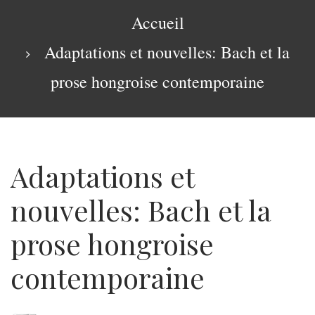
navigation
Fil
Accueil
d'Ariane
Adaptations et nouvelles: Bach et la
prose hongroise contemporaine
Adaptations et
nouvelles: Bach et la
prose hongroise
contemporaine