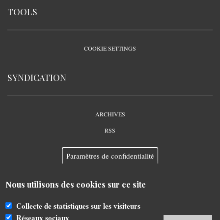
TOOLS
COOKIE SETTINGS
SYNDICATION
ARCHIVES
RSS
Paramètres de confidentialité
Nous utilisons des cookies sur ce site
Collecte de statistiques sur les visiteurs
Propulsé par
Drupal
-
Éditer par
YourOSoft KFT
Réseaux sociaux