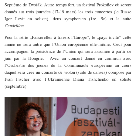
Septième de Dvořák. Autre temps fort, un festival Prokofiev où seront
donnés sur trois journées (17-19 mars) les trois concertos (le Russe
Igor Levit en soliste), deux symphonies (1re, 5e) et la suite
Cendrillon
.
Pour la série „Passerelles à travers l’Europe”, le „pays invité” cette
année ne sera autre que l´Union européenne elle-même. Ceci pour
accompagner la présidence de l’Union qui sera assumée à partir de
juin par la Hongrie. Avec un concert donné en commun avec
l’Orchestre des jeunes de la Communauté européenne au cours
duquel sera créé un concerto de violon (suite de danses) composé par
Iván Fischer avec l’Ukrainienne Diana Tishchenko en soliste
(septembre).