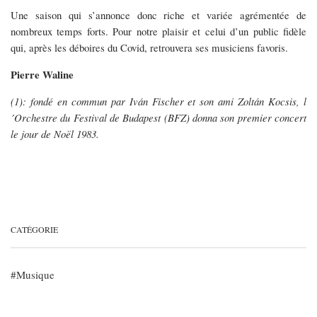
Une saison qui s’annonce donc riche et variée agrémentée de
nombreux temps forts. Pour notre plaisir et celui d’un public fidèle
qui, après les déboires du Covid, retrouvera ses musiciens favoris.
Pierre Waline
(1): fondé en commun par Iván Fischer et son ami Zoltán Kocsis, l
´Orchestre du Festival de Budapest (BFZ) donna son premier concert
le jour de Noël 1983.
CATÉGORIE
Musique