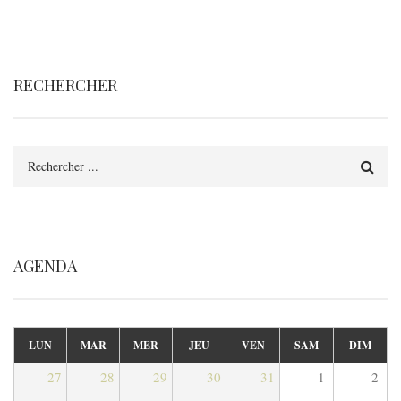
RECHERCHER
Rechercher
AGENDA
LUN
MAR
MER
JEU
VEN
SAM
DIM
27
28
29
30
31
1
2