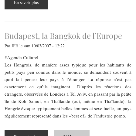
En savoir plus
sur
FEMMES,
FEMMES
FEMMES
!
Budapest, la Bangkok de l’Europe
Par
JFB
le
sam 10/03/2007 - 12:22
Agenda Culturel
Les Hongrois, de manière assez typique pour les habitants de
petits pays peu connus dans le monde, se demandent souvent à
quoi fait penser leur pays à l’étranger. La réponse n’est pas
exactement ce qu’ils imaginent... D’après les réactions des
étrangers, observées de Londres à Tel Aviv, en passant par la petite
île de Koh Samui, en Thaïlande (oui, même en Thaïlande), la
Hongrie évoque typiquement belles femmes et sexe facile, un pays
régulièrement représenté dans les «best of» de l’industrie porno.