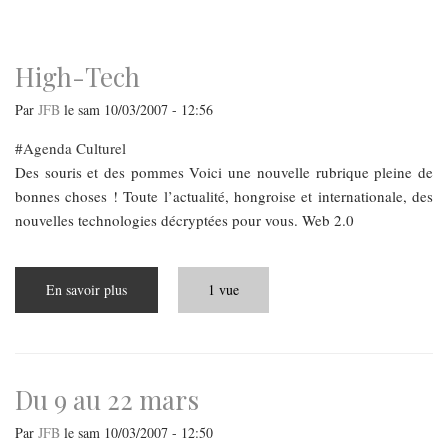
navigation
High-Tech
Par
JFB
le
sam 10/03/2007 - 12:56
Agenda Culturel
Des souris et des pommes Voici une nouvelle rubrique pleine de
bonnes choses ! Toute l’actualité, hongroise et internationale, des
nouvelles technologies décryptées pour vous. Web 2.0
En savoir plus
sur
1 vue
High-
Tech
Du 9 au 22 mars
Par
JFB
le
sam 10/03/2007 - 12:50