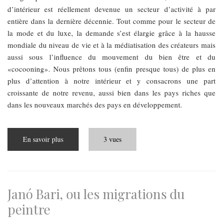
d’intérieur est réellement devenue un secteur d’activité à par
entière dans la dernière décennie. Tout comme pour le secteur de
la mode et du luxe, la demande s’est élargie grâce à la hausse
mondiale du niveau de vie et à la médiatisation des créateurs mais
aussi sous l’influence du mouvement du bien être et du
«cocooning». Nous prêtons tous (enfin presque tous) de plus en
plus d’attention à notre intérieur et y consacrons une part
croissante de notre revenu, aussi bien dans les pays riches que
dans les nouveaux marchés des pays en développement.
En savoir plus
sur
3 vues
Tous
fous
de
déco
!
Janó Bari, ou les migrations du
peintre