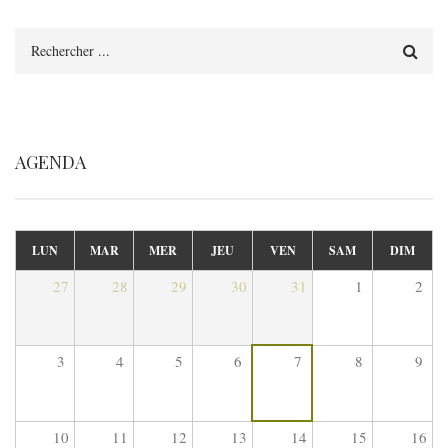
Rechercher
AGENDA
LUN
MAR
MER
JEU
VEN
SAM
DIM
27
28
29
30
31
1
2
3
4
5
6
7
8
9
10
11
12
13
14
15
16