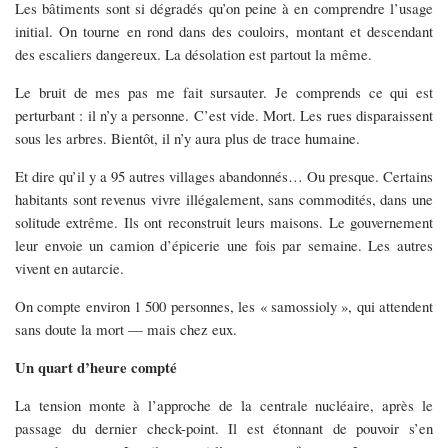
Les bâtiments sont si dégradés qu’on peine à en comprendre l’usage
initial. On tourne en rond dans des couloirs, montant et descendant
des escaliers dangereux. La désolation est partout la même.
Le bruit de mes pas me fait sursauter. Je comprends ce qui est
perturbant : il n’y a personne. C’est vide. Mort. Les rues disparaissent
sous les arbres. Bientôt, il n’y aura plus de trace humaine.
Et dire qu’il y a 95 autres villages abandonnés… Ou presque. Certains
habitants sont revenus vivre illégalement, sans commodités, dans une
solitude extrême. Ils ont reconstruit leurs maisons. Le gouvernement
leur envoie un camion d’épicerie une fois par semaine. Les autres
vivent en autarcie.
On compte environ 1 500 personnes, les « samossioly », qui attendent
sans doute la mort — mais chez eux.
Un quart d’heure compté
La tension monte à l’approche de la centrale nucléaire, après le
passage du dernier check-point. Il est étonnant de pouvoir s’en