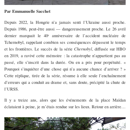
Par Emmanuelle Sacchet
Depuis 2022, la Hongrie n’a jamais senti l’Ukraine aussi proche.
Depuis 1986, peut-être aussi — dangereusement proche. Le 26 avril
dernier marquait le 40ᵉ anniversaire de l’accident nucléaire de
Tchernobyl, rappelant combien ses conséquences dépassent le temps
et les frontières. Le succès de la série
Chernobyl
, diffusée sur HBO
en 2019, a ravivé cette mémoire : la catastrophe n’appartient pas au
passé, elle s’inscrit dans la durée. On en a pris pour perpétuité. «
Pourquoi s’inquiéter d’une chose qui n’a aucune chance d’arriver ? »
Cette réplique, tirée de la série, résume à elle seule l’enchaînement
d’erreurs qui a conduit au drame et, sans doute, précipité la chute de
l’URSS.
Il y a treize ans, alors que les événements de la place Maïdan
éclataient à peine, je m’étais rendue sur les lieux. Retour en arrière…