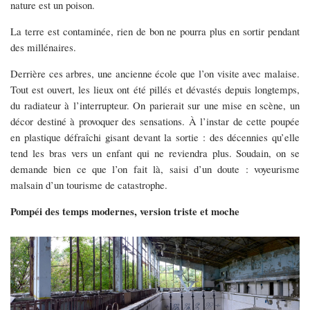
nature est un poison.
La terre est contaminée, rien de bon ne pourra plus en sortir pendant
des millénaires.
Derrière ces arbres, une ancienne école que l’on visite avec malaise.
Tout est ouvert, les lieux ont été pillés et dévastés depuis longtemps,
du radiateur à l’interrupteur. On parierait sur une mise en scène, un
décor destiné à provoquer des sensations. À l’instar de cette poupée
en plastique défraîchi gisant devant la sortie : des décennies qu’elle
tend les bras vers un enfant qui ne reviendra plus. Soudain, on se
demande bien ce que l’on fait là, saisi d’un doute : voyeurisme
malsain d’un tourisme de catastrophe.
Pompéi des temps modernes, version triste et moche