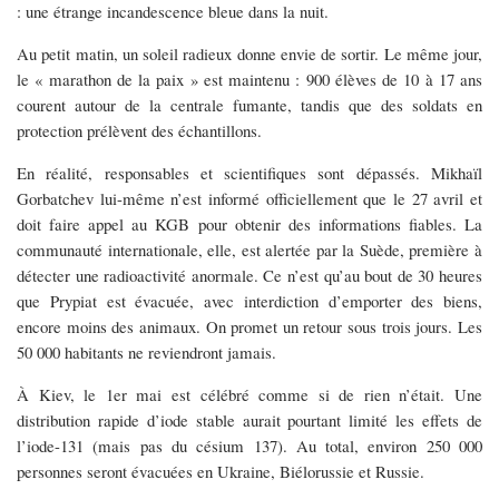
: une étrange incandescence bleue dans la nuit.
Au petit matin, un soleil radieux donne envie de sortir. Le même jour,
le « marathon de la paix » est maintenu : 900 élèves de 10 à 17 ans
courent autour de la centrale fumante, tandis que des soldats en
protection prélèvent des échantillons.
En réalité, responsables et scientifiques sont dépassés. Mikhaïl
Gorbatchev lui-même n’est informé officiellement que le 27 avril et
doit faire appel au KGB pour obtenir des informations fiables. La
communauté internationale, elle, est alertée par la Suède, première à
détecter une radioactivité anormale. Ce n’est qu’au bout de 30 heures
que Prypiat est évacuée, avec interdiction d’emporter des biens,
encore moins des animaux. On promet un retour sous trois jours. Les
50 000 habitants ne reviendront jamais.
À Kiev, le 1er mai est célébré comme si de rien n’était. Une
distribution rapide d’iode stable aurait pourtant limité les effets de
l’iode-131 (mais pas du césium 137). Au total, environ 250 000
personnes seront évacuées en Ukraine, Biélorussie et Russie.