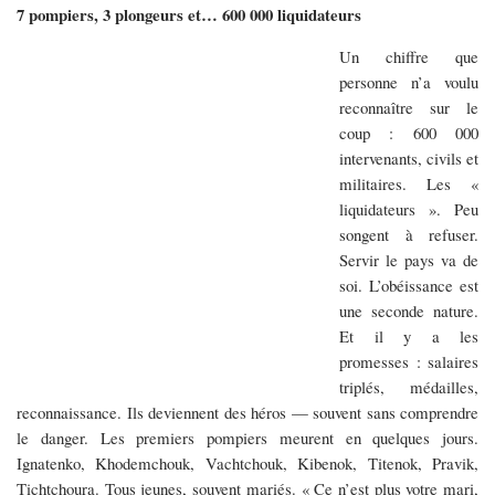
7 pompiers, 3 plongeurs et… 600 000 liquidateurs
Un chiffre que
personne n’a voulu
reconnaître sur le
coup : 600 000
intervenants, civils et
militaires. Les «
liquidateurs ». Peu
songent à refuser.
Servir le pays va de
soi. L’obéissance est
une seconde nature.
Et il y a les
promesses : salaires
triplés, médailles,
reconnaissance. Ils deviennent des héros — souvent sans comprendre
le danger. Les premiers pompiers meurent en quelques jours.
Ignatenko, Khodemchouk, Vachtchouk, Kibenok, Titenok, Pravik,
Tichtchoura. Tous jeunes, souvent mariés. « Ce n’est plus votre mari,