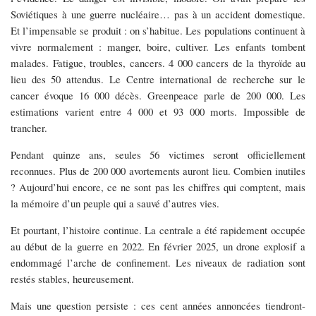
Soviétiques à une guerre nucléaire… pas à un accident domestique.
Et l’impensable se produit : on s’habitue. Les populations continuent à
vivre normalement : manger, boire, cultiver. Les enfants tombent
malades. Fatigue, troubles, cancers. 4 000 cancers de la thyroïde au
lieu des 50 attendus. Le Centre international de recherche sur le
cancer évoque 16 000 décès. Greenpeace parle de 200 000. Les
estimations varient entre 4 000 et 93 000 morts. Impossible de
trancher.
Pendant quinze ans, seules 56 victimes seront officiellement
reconnues. Plus de 200 000 avortements auront lieu. Combien inutiles
? Aujourd’hui encore, ce ne sont pas les chiffres qui comptent, mais
la mémoire d’un peuple qui a sauvé d’autres vies.
Et pourtant, l’histoire continue. La centrale a été rapidement occupée
au début de la guerre en 2022. En février 2025, un drone explosif a
endommagé l’arche de confinement. Les niveaux de radiation sont
restés stables, heureusement.
Mais une question persiste : ces cent années annoncées tiendront-