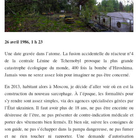
26 avril 1986, 1 h 23
Une date gravée dans l’atome. La fusion accidentelle du réacteur n°4
de la centrale Lénine de Tchernobyl provoque la plus grande
catastrophe écologique du monde, 400 fois la bombe d’Hiroshima.
Jamais vous ne serez assez loin pour imaginer ne pas être concerné.
En 2013, habitant alors à Moscou, je décide d’aller voir où en est la
construction du nouveau sarcophage. À l’époque, les formalités pour
s’y rendre sont assez simples, via des agences spécialisées gérées par
l’État ukrainien. Il faut avoir plus de 18 ans, ne pas être enceinte ou
désireuse de l’être, ne pas présenter de contre-indication médicale et
porter des vêtements bien fermés. Et bien sûr, suivre les consignes de
son guide, ne pas s’échapper dans la pampa dangereuse, ne pas fumer
et ne rien toucher ni rapporter. Une demande d’autorisation