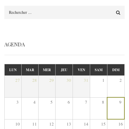
Rechercher
AGENDA
LUN
MAR
MER
JEU
VEN
SAM
DIM
27
28
29
30
31
1
2
3
4
5
6
7
8
9
10
11
12
13
14
15
16