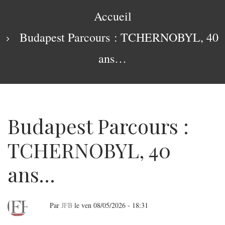
navigation
Fil
Accueil
d'Ariane
Budapest Parcours : TCHERNOBYL, 40
ans…
Budapest Parcours :
TCHERNOBYL, 40
ans…
Par
JFB
le
ven 08/05/2026 - 18:31
Budapest