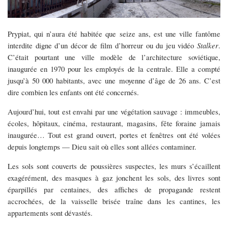
Prypiat, qui n’aura été habitée que seize ans, est une ville fantôme
interdite digne d’un décor de film d’horreur ou du jeu vidéo
Stalker
.
C’était pourtant une ville modèle de l’architecture soviétique,
inaugurée en 1970 pour les employés de la centrale. Elle a compté
jusqu’à 50 000 habitants, avec une moyenne d’âge de 26 ans. C’est
dire combien les enfants ont été concernés.
Aujourd’hui, tout est envahi par une végétation sauvage : immeubles,
écoles, hôpitaux, cinéma, restaurant, magasins, fête foraine jamais
inaugurée… Tout est grand ouvert, portes et fenêtres ont été volées
depuis longtemps — Dieu sait où elles sont allées contaminer.
Les sols sont couverts de poussières suspectes, les murs s’écaillent
exagérément, des masques à gaz jonchent les sols, des livres sont
éparpillés par centaines, des affiches de propagande restent
accrochées, de la vaisselle brisée traîne dans les cantines, les
appartements sont dévastés.