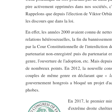
pire activement opprimées dans nos sociétés, c
Rappelons que depuis l'élection de Viktor Orbán
les discours que dans la loi.
En effet, les années 2000 avaient connu de nette
relations hétérosexuelles, la fin du bannissemen
par la Cour Constitutionnelle de l'interdiction d
partenariat non-enregistré puis du partenariat
genre, l'ouverture de l'adoption, etc. Mais depui
de nombreux points. En 2012, la nouvelle consti
l
couples de même genre en déclarant que «
gouvernement hongrois a bloqué un projet d'ac
phobes.
En 2017, le premier mini
d'extrême droite chrétie