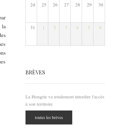
24
25
26
27
28
29
30
par
 la
31
1
2
3
4
5
6
des
nes
ons
ues
BRÈVES
La Hongrie va totalement interdire l'accès
à son territoire
toutes les brèves