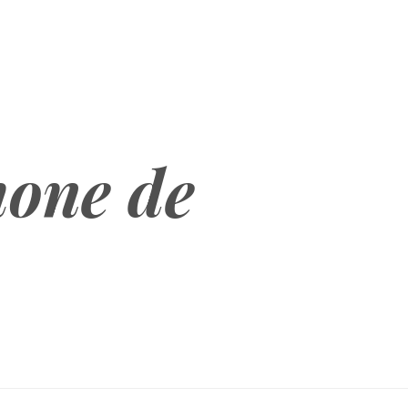
hone de