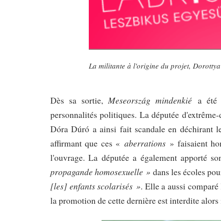
La militante à l'origine du projet, Dorotty
Meseország mindenkié
Dès sa sortie,
a été
personnalités politiques. La députée d'extrême
Dóra Dúró a ainsi fait scandale en déchirant l
aberrations
affirmant que ces «
» faisaient h
l'ouvrage. La députée a également apporté son
propagande homosexuelle »
dans les écoles pou
[les] enfants scolarisés »
. Elle a aussi comparé
la promotion de cette dernière est interdite alor