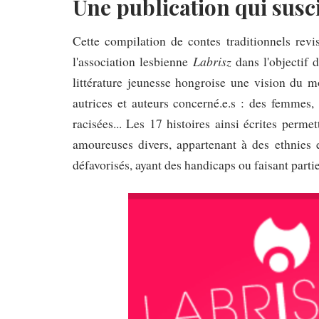
Une publication qui susci
Cette compilation de contes traditionnels revi
Labrisz
l'association lesbienne
dans l'objectif 
littérature jeunesse hongroise une vision du mo
autrices et auteurs concerné.e.s : des femmes
racisées... Les 17 histoires ainsi écrites perme
amoureuses divers, appartenant à des ethnies 
défavorisés, ayant des handicaps ou faisant parti