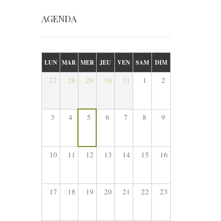
AGENDA
LUN
MAR
MER
JEU
VEN
SAM
DIM
27
28
29
30
31
1
2
3
4
5
6
7
8
9
10
11
12
13
14
15
16
17
18
19
20
21
22
23