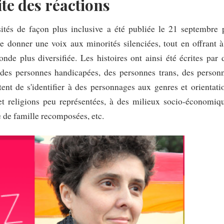
te des réactions
sités de façon plus inclusive a été publiée le 21 septembre 
de donner une voix aux minorités silenciées, tout en offrant à
nde plus diversifiée. Les histoires ont ainsi été écrites par 
, des personnes handicapées, des personnes trans, des person
ttent de s'identifier à des personnages aux genres et orientati
et religions peu représentées, à des milieux socio-économiq
e de famille recomposées, etc.