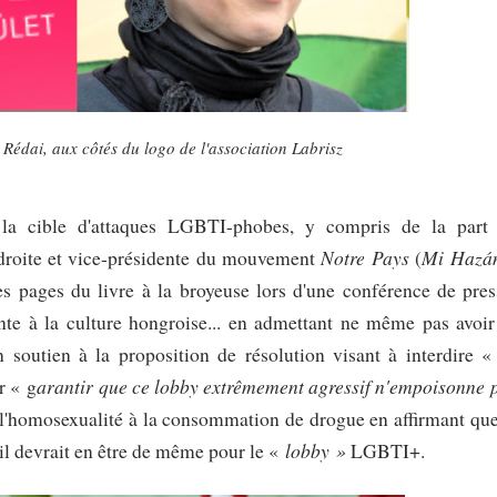
a Rédai, aux côtés du logo de l'association Labrisz
 la cible d'attaques LGBTI-phobes, y compris de la part
Notre Pays
Mi Hazá
-droite et vice-présidente du mouvement
(
es pages du livre à la broyeuse lors d'une conférence de pres
onte à la culture hongroise... en admettant ne même pas avoir
 soutien à la proposition de résolution visant à interdire 
arantir que ce lobby extrêmement agressif n'empoisonne 
r « g
 l'homosexualité à la consommation de drogue en affirmant que
lobby »
s il devrait en être de même pour le «
LGBTI+.