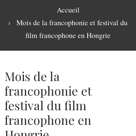
navigation
Fil
Accueil
d'Ariane
Mois de la francophonie et festival du
film francophone en Hongrie
Mois de la
francophonie et
festival du film
francophone en
Hongrie