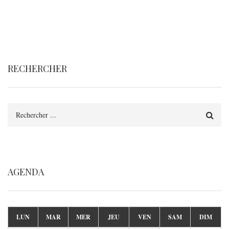
RECHERCHER
Rechercher
AGENDA
LUN
MAR
MER
JEU
VEN
SAM
DIM