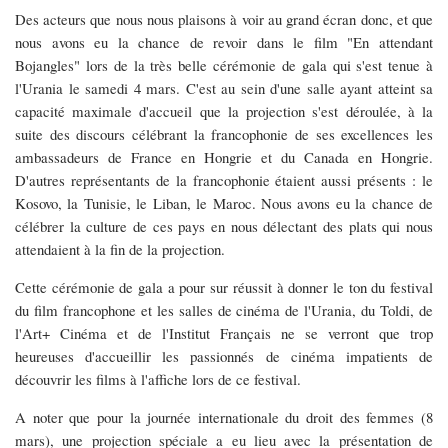
Des acteurs que nous nous plaisons à voir au grand écran donc, et que
nous avons eu la chance de revoir dans le film "En attendant
Bojangles" lors de la très belle cérémonie de gala qui s'est tenue à
l'Urania le samedi 4 mars. C'est au sein d'une salle ayant atteint sa
capacité maximale d'accueil que la projection s'est déroulée, à la
suite des discours célébrant la francophonie de ses excellences les
ambassadeurs de France en Hongrie et du Canada en Hongrie.
D'autres représentants de la francophonie étaient aussi présents : le
Kosovo, la Tunisie, le Liban, le Maroc. Nous avons eu la chance de
célébrer la culture de ces pays en nous délectant des plats qui nous
attendaient à la fin de la projection.
Cette cérémonie de gala a pour sur réussit à donner le ton du festival
du film francophone et les salles de cinéma de l'Urania, du Toldi, de
l'Art+ Cinéma et de l'Institut Français ne se verront que trop
heureuses d'accueillir les passionnés de cinéma impatients de
découvrir les films à l'affiche lors de ce festival.
A noter que pour la journée internationale du droit des femmes (8
mars), une projection spéciale a eu lieu avec la présentation de