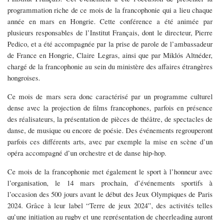
Hongrie
programmation riche de ce mois de la francophonie qui a lieu chaque
année en mars en Hongrie. Cette conférence a été animée par
plusieurs responsables de l’Institut Français, dont le directeur, Pierre
Pedico, et a été accompagnée par la prise de parole de l’ambassadeur
de France en Hongrie, Claire Legras, ainsi que par Miklós Altnéder,
chargé de la francophonie au sein du ministère des affaires étrangères
hongroises.
Ce mois de mars sera donc caractérisé par un programme culturel
dense avec la projection de films francophones, parfois en présence
des réalisateurs, la présentation de pièces de théâtre, de spectacles de
danse, de musique ou encore de poésie. Des événements regrouperont
parfois ces différents arts, avec par exemple la mise en scène d’un
opéra accompagné d’un orchestre et de danse hip-hop.
Ce mois de la francophonie met également le sport à l’honneur avec
l’organisation, le 14 mars prochain, d’événements sportifs à
l’occasion des 500 jours avant le début des Jeux Olympiques de Paris
2024. Grâce à leur label “Terre de jeux 2024”, des activités telles
qu’une initiation au rugby et une représentation de cheerleading auront