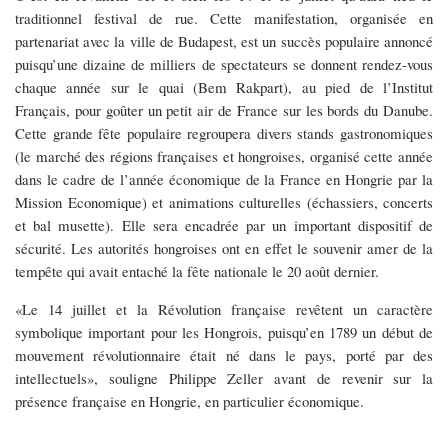
traditionnel festival de rue. Cette manifestation, organisée en
partenariat avec la ville de Budapest, est un succès populaire annoncé
puisqu’une dizaine de milliers de spectateurs se donnent rendez-vous
chaque année sur le quai (Bem Rakpart), au pied de l’Institut
Français, pour goûter un petit air de France sur les bords du Danube.
Cette grande fête populaire regroupera divers stands gastronomiques
(le marché des régions françaises et hongroises, organisé cette année
dans le cadre de l’année économique de la France en Hongrie par la
Mission Economique) et animations culturelles (échassiers, concerts
et bal musette). Elle sera encadrée par un important dispositif de
sécurité. Les autorités hongroises ont en effet le souvenir amer de la
tempête qui avait entaché la fête nationale le 20 août dernier.
«Le 14 juillet et la Révolution française revêtent un caractère
symbolique important pour les Hongrois, puisqu’en 1789 un début de
mouvement révolutionnaire était né dans le pays, porté par des
intellectuels», souligne Philippe Zeller avant de revenir sur la
présence française en Hongrie, en particulier économique.