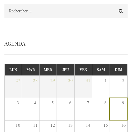
Rechercher
AGENDA
LUN
MAR
MER
JEU
VEN
SAM
DIM
27
28
29
30
31
1
2
3
4
5
6
7
8
9
10
11
12
13
14
15
16