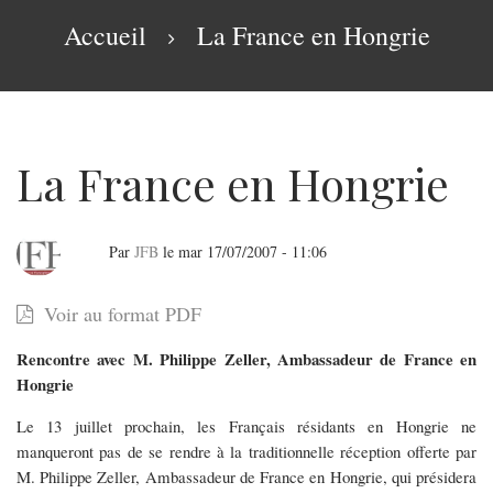
navigation
Fil
Accueil
La France en Hongrie
d'Ariane
La France en Hongrie
Par
JFB
le
mar 17/07/2007 - 11:06
La
Voir au format PDF
France
Rencontre avec M. Philippe Zeller, Ambassadeur de France en
en
Hongrie
Hongrie
Le 13 juillet prochain, les Français résidants en Hongrie ne
manqueront pas de se rendre à la traditionnelle réception offerte par
M. Philippe Zeller, Ambassadeur de France en Hongrie, qui présidera