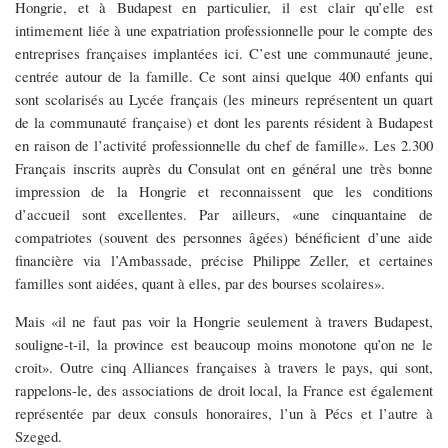
Hongrie, et à Budapest en particulier, il est clair qu’elle est
intimement liée à une expatriation professionnelle pour le compte des
entreprises françaises implantées ici. C’est une communauté jeune,
centrée autour de la famille. Ce sont ainsi quelque 400 enfants qui
sont scolarisés au Lycée français (les mineurs représentent un quart
de la communauté française) et dont les parents résident à Budapest
en raison de l’activité professionnelle du chef de famille». Les 2.300
Français inscrits auprès du Consulat ont en général une très bonne
impression de la Hongrie et reconnaissent que les conditions
d’accueil sont excellentes. Par ailleurs, «une cinquantaine de
compatriotes (souvent des personnes âgées) bénéficient d’une aide
financière via l’Ambassade, précise Philippe Zeller, et certaines
familles sont aidées, quant à elles, par des bourses scolaires».
Mais «il ne faut pas voir la Hongrie seulement à travers Budapest,
souligne-t-il, la province est beaucoup moins monotone qu’on ne le
croit». Outre cinq Alliances françaises à travers le pays, qui sont,
rappelons-le, des associations de droit local, la France est également
représentée par deux consuls honoraires, l’un à Pécs et l’autre à
Szeged.