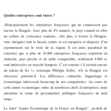
Quelles entreprises sont visées ?
«Principalement les entreprises françaises qui ne connaissent pas
encore la Hongrie. Avec plus de 4% annuels, le pays connaît en effet
un rythme de croissance soutenu». «De plus, à travers la Hongrie,
vous atteignez tout le bassin centre et est-européen et disposez d’un
rayonnement sur le reste de la région. Il est ainsi paradoxal de
constater que si plus de 10.000 entreprises françaises exportent en
Autriche, pays proche et de taille comparable, seulement 4.800 se
sont intéressées au marché hongrois. C’est comme s’il existait encore
un rideau de fer !», remarque Philippe Zeller. «Or la Hongrie est
attractive, poursuit-il. Les différences culturelle, linguistique et
économique intéressent beaucoup de nos compatriotes. Au cours de
cette année économique, outre de nombreux chefs d’entreprises, nous
attendons la venue de personnalités politiques françaises de haut
rang».
Le label “Année Economique de la France en Hongrie”, au-delà de