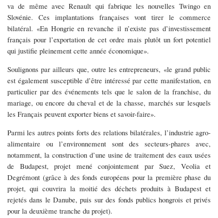
va de même avec Renault qui fabrique les nouvelles Twingo en
Slovénie. Ces implantations françaises vont tirer le commerce
bilatéral. «En Hongrie en revanche il n’existe pas d’investissement
français pour l’exportation de cet ordre mais plutôt un fort potentiel
qui justifie pleinement cette année économique».
Soulignons par ailleurs que, outre les entrepreneurs, «le grand public
est également susceptible d’être intéressé par cette manifestation, en
particulier par des événements tels que le salon de la franchise, du
mariage, ou encore du cheval et de la chasse, marchés sur lesquels
les Français peuvent exporter biens et savoir-faire».
Parmi les autres points forts des relations bilatérales, l’industrie agro-
alimentaire ou l’environnement sont des secteurs-phares avec,
notamment, la construction d’une usine de traitement des eaux usées
de Budapest, projet mené conjointement par Suez, Veolia et
Degrémont (grâce à des fonds européens pour la première phase du
projet, qui couvrira la moitié des déchets produits à Budapest et
rejetés dans le Danube, puis sur des fonds publics hongrois et privés
pour la deuxième tranche du projet).