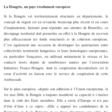
La Hongrie, un pays résolument européen
Si la Hongrie est territorialement structurée en départements, le
concept de région est en revanche beaucoup plus récent et en cours
d’implantation. Instauré pour répondre aux attentes de Bruxelles, ce
découpage territorial doit permettre en effet à la Hongrie de recevoir
plus efficacement les fonds structurels et de cohésion européens.
C’est également une occasion de développer les partenariats entre
collectivités territoriale hongroises et leurs homologues européennes,
en particulier françaises, en utilisant notamment le réseau et les
contacts tissés depuis de nombreuses années par l’association
Initiatives France-Hongrie, dont la coopération décentralisée est le
cœur d’activité en liaison avec le service de coopération de cette
Ambassade.
Sur le plan européen, «depuis son adhésion à l’Union européenne, le
1er mai 2004, la Hongrie a toujours manifesté sa capacité à s’insérer
dans le club des Etats membres. Elle a envie d’Europe et n’a pas
d’état d’âme à ce sujet». «Elle a appuyé les candidatures de la
Roumanie et de la Bulgarie et se place désormais aux côtés des