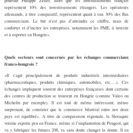
poursuit Philippe Zeller, alors que les investissements français
représentent 10% des investissements étrangers. Les opérateurs
allemands, à titre comparatif, représentent quant à eux 30% des flux
commerciaux. Le but n’est pas d’atteindre ce chiffre, mais de
conforter et d’inciter les entreprises, notamment les PME, à investir
et à exporter en Hongrie».
Quels secteurs sont concernés par les échanges commerciaux
franco-hongrois ?
«Il s’agit principalement de produits industriels intermédiaires
(pharmaceutiques, produits chimiques, automobiles, etc.…). Ces
échanges impliquent souvent des entreprises françaises dont certains
des centres de production se trouvent en Hongrie (comme Valeo ou
Michelin par exemple). Il est tout de même intéressant, même
surprenant, de constater que le commerce bilatéral entre nos deux
pays est équilibré». A titre de comparaison régionale, la Slovaquie
voisine exporte peu en France, même si l’implantation de Peugeot, qui
va y fabriquer les futures 208, va sans doute changer la donne. Il en