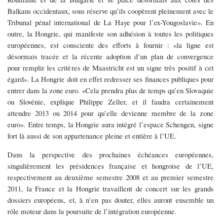
Balkans occidentaux, sous réserve qu’ils coopèrent pleinement avec le
Tribunal pénal international de La Haye pour l’ex-Yougoslavie». En
outre, la Hongrie, qui manifeste son adhésion à toutes les politiques
européennes, est consciente des efforts à fournir : «la ligne est
désormais tracée et la récente adoption d’un plan de convergence
pour remplir les critères de Maastricht est un signe très positif à cet
égard». La Hongrie doit en effet redresser ses finances publiques pour
entrer dans la zone euro. «Cela prendra plus de temps qu’en Slovaquie
ou Slovénie, explique Philippe Zeller, et il faudra certainement
attendre 2013 ou 2014 pour qu’elle devienne membre de la zone
euro». Entre temps, la Hongrie aura intégré l’espace Schengen, signe
fort là aussi de son appartenance pleine et entière à l’UE.
Dans la perspective des prochaines échéances européennes,
singulièrement les présidences française et hongroise de l’UE,
respectivement au deuxième semestre 2008 et au premier semestre
2011, la France et la Hongrie travaillent de concert sur les grands
dossiers européens, et, à n’en pas douter, elles auront ensemble un
rôle moteur dans la poursuite de l’intégration européenne.